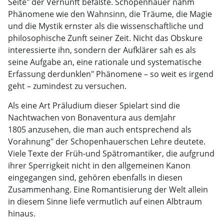
Seite" der Vernunft befaßte. Schopenhauer nahm
Phänomene wie den Wahnsinn, die Träume, die Magie
und die Mystik ernster als die wissenschaftliche und
philosophische Zunft seiner Zeit. Nicht das Obskure
interessierte ihn, sondern der Aufklärer sah es als
seine Aufgabe an, eine rationale und systematische
Erfassung derdunklen" Phänomene – so weit es irgend
geht – zumindest zu versuchen.
Als eine Art Präludium dieser Spielart sind die
Nachtwachen von Bonaventura aus demJahr
1805 anzusehen, die man auch entsprechend als
Vorahnung" der Schopenhauerschen Lehre deutete.
Viele Texte der Früh-und Spätromantiker, die aufgrund
ihrer Sperrigkeit nicht in den allgemeinen Kanon
eingegangen sind, gehören ebenfalls in diesen
Zusammenhang. Eine Romantisierung der Welt allein
in diesem Sinne liefe vermutlich auf einen Albtraum
hinaus.