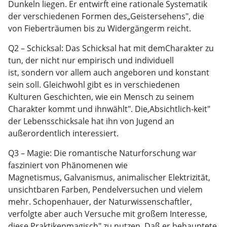
Dunkeln liegen. Er entwirft eine rationale Systematik
der verschiedenen Formen des„Geistersehens", die
von Fieberträumen bis zu Widergängerm reicht.
Q2 – Schicksal: Das Schicksal hat mit demCharakter zu
tun, der nicht nur empirisch und individuell
ist, sondern vor allem auch angeboren und konstant
sein soll. Gleichwohl gibt es in verschiedenen
Kulturen Geschichten, wie ein Mensch zu seinem
Charakter kommt und ihnwählt". Die,Absichtlich-keit"
der Lebensschicksale hat ihn von Jugend an
außerordentlich interessiert.
Q3 – Magie: Die romantische Naturforschung war
fasziniert von Phänomenen wie
Magnetismus, Galvanismus, animalischer Elektrizität,
unsichtbaren Farben, Pendelversuchen und vielem
mehr. Schopenhauer, der Naturwissenschaftler,
verfolgte aber auch Versuche mit großem Interesse,
diese Praktikenmagisch" zu nutzen. Daß er behauptete,