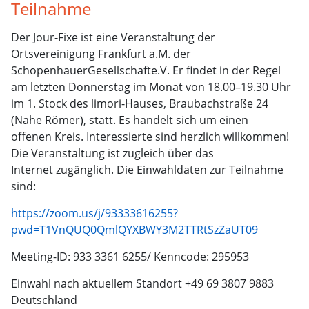
Teilnahme
Der Jour-Fixe ist eine Veranstaltung der
Ortsvereinigung Frankfurt a.M. der
SchopenhauerGesellschafte.V. Er findet in der Regel
am letzten Donnerstag im Monat von 18.00–19.30 Uhr
im 1. Stock des limori-Hauses, Braubachstraße 24
(Nahe Römer), statt. Es handelt sich um einen
offenen Kreis. Interessierte sind herzlich willkommen!
Die Veranstaltung ist zugleich über das
Internet zugänglich. Die Einwahldaten zur Teilnahme
sind:
https://zoom.us/j/93333616255?
pwd=T1VnQUQ0QmlQYXBWY3M2TTRtSzZaUT09
Meeting-ID: 933 3361 6255/ Kenncode: 295953
Einwahl nach aktuellem Standort +49 69 3807 9883
Deutschland