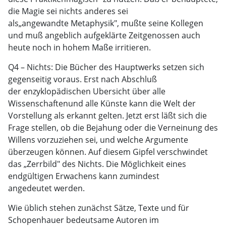
die Magie sei nichts anderes sei
als„angewandte Metaphysik", mußte seine Kollegen
und muß angeblich aufgeklärte Zeitgenossen auch
heute noch in hohem Maße irritieren.
Q4 – Nichts: Die Bücher des Hauptwerks setzen sich
gegenseitig voraus. Erst nach Abschluß
der enzyklopädischen Ubersicht über alle
Wissenschaftenund alle Künste kann die Welt der
Vorstellung als erkannt gelten. Jetzt erst läßt sich die
Frage stellen, ob die Bejahung oder die Verneinung des
Willens vorzuziehen sei, und welche Argumente
überzeugen können. Auf diesem Gipfel verschwindet
das „Zerrbild" des Nichts. Die Möglichkeit eines
endgültigen Erwachens kann zumindest
angedeutet werden.
Wie üblich stehen zunächst Sätze, Texte und für
Schopenhauer bedeutsame Autoren im